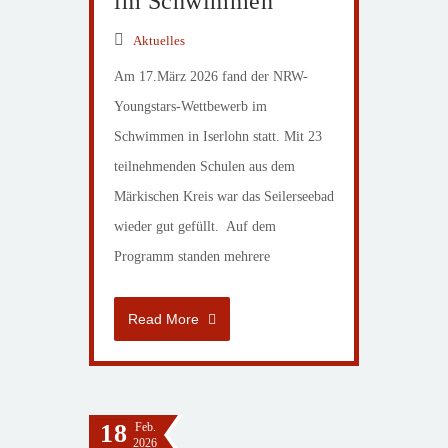
im Schwimmen
Aktuelles
Am 17.März 2026 fand der NRW-
Youngstars-Wettbewerb im
Schwimmen in Iserlohn statt. Mit 23
teilnehmenden Schulen aus dem
Märkischen Kreis war das Seilerseebad
wieder gut gefüllt. Auf dem
Programm standen mehrere
Read More
18
Feb.
2026