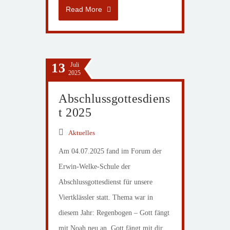
Read More
13
Juli
2025
Abschlussgottesdiens
t 2025
Aktuelles
Am 04.07.2025 fand im Forum der
Erwin-Welke-Schule der
Abschlussgottesdienst für unsere
Viertklässler statt. Thema war in
diesem Jahr: Regenbogen – Gott fängt
mit Noah neu an. Gott fängt mit dir