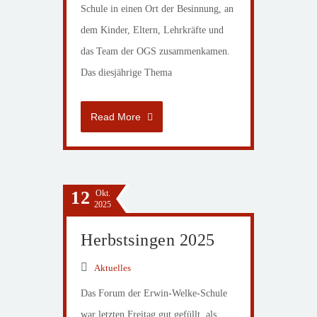
Schule in einen Ort der Besinnung, an
dem Kinder, Eltern, Lehrkräfte und
das Team der OGS zusammenkamen.
Das diesjährige Thema
Read More
12
Okt.
2025
Herbstsingen 2025
Aktuelles
Das Forum der Erwin-Welke-Schule
war letzten Freitag gut gefüllt, als