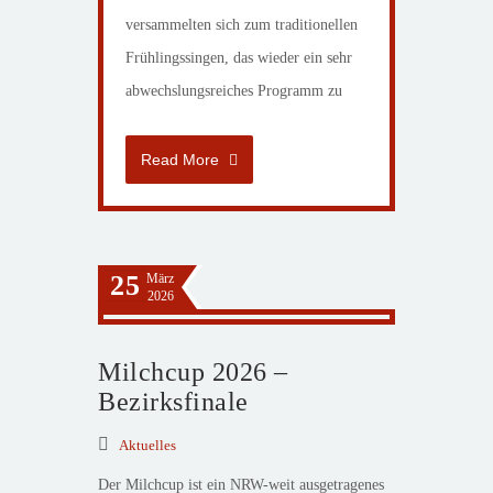
versammelten sich zum traditionellen
Frühlingssingen, das wieder ein sehr
abwechslungsreiches Programm zu
Read More
25
März
2026
Milchcup 2026 –
Bezirksfinale
Aktuelles
Der Milchcup ist ein NRW-weit ausgetragenes