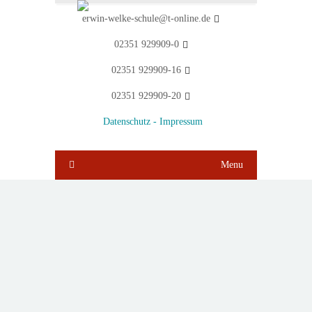
erwin-welke-schule@t-online.de
02351 929909-0
02351 929909-16
02351 929909-20
Datenschutz -
Impressum
Menu