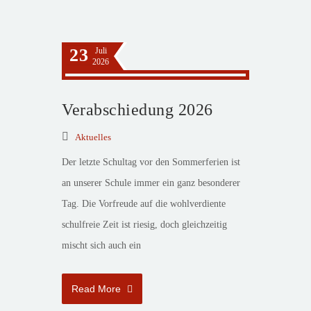
23
Juli
2026
Verabschiedung 2026
Aktuelles
Der letzte Schultag vor den Sommerferien ist
an unserer Schule immer ein ganz besonderer
Tag. Die Vorfreude auf die wohlverdiente
schulfreie Zeit ist riesig, doch gleichzeitig
mischt sich auch ein
Read More