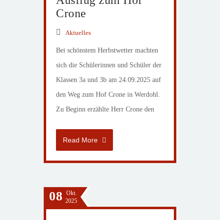
Ausflug zum Hof
Crone
Aktuelles
Bei schönstem Herbstwetter machten
sich die Schülerinnen und Schüler der
Klassen 3a und 3b am 24.09.2025 auf
den Weg zum Hof Crone in Werdohl.
Zu Beginn erzählte Herr Crone den
Read More
08
Okt.
2025