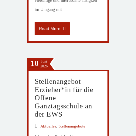
vielseitige und interessante Tätigkeit
im Umgang mit
Read More
10
Juni
2026
Stellenangebot
Erzieher*in für die
Offene
Ganztagsschule an
der EWS
Aktuelles
,
Stellenangebote