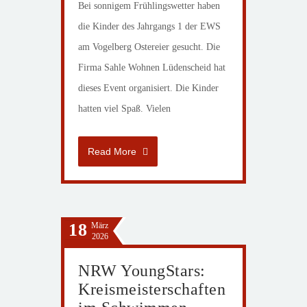
Bei sonnigem Frühlingswetter haben
die Kinder des Jahrgangs 1 der EWS
am Vogelberg Ostereier gesucht. Die
Firma Sahle Wohnen Lüdenscheid hat
dieses Event organisiert. Die Kinder
hatten viel Spaß. Vielen
Read More
18
März
2026
NRW YoungStars:
Kreismeisterschaften