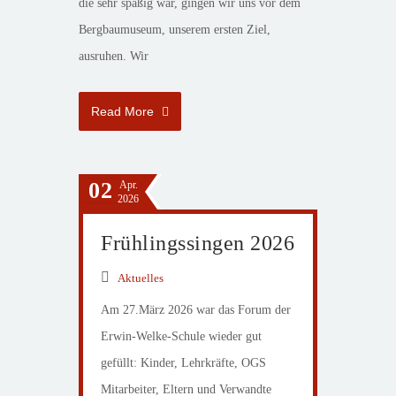
die sehr spaßig war, gingen wir uns vor dem
Bergbaumuseum, unserem ersten Ziel,
ausruhen. Wir
Read More
02
Apr.
2026
Frühlingssingen 2026
Aktuelles
Am 27.März 2026 war das Forum der
Erwin-Welke-Schule wieder gut
gefüllt: Kinder, Lehrkräfte, OGS
Mitarbeiter, Eltern und Verwandte