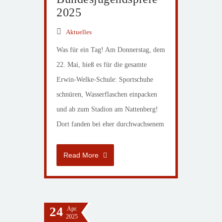
2025
Aktuelles
Was für ein Tag! Am Donnerstag, dem
22. Mai, hieß es für die gesamte
Erwin-Welke-Schule: Sportschuhe
schnüren, Wasserflaschen einpacken
und ab zum Stadion am Nattenberg!
Dort fanden bei eher durchwachsenem
Read More
24
Apr.
2025