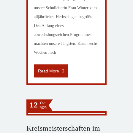
unsere Schulleiterin Frau Winter zum
alljährlichen Herbstsingen begrüßte.
Den Anfang eines
abwechslungsreichen Programmes
machten unsere Jüngsten. Kaum sechs
Wochen nach
Read More
12
Okt.
2025
Kreismeisterschaften im