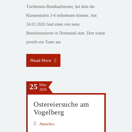
Tischtennis-Rundlaufturnier, bei dem die
Klassenstufen 3-6 teilnehmen können. Am
24.03.2026 fand eines von neun
Bezirksturnieren in Dortmund statt. Dort traten
jeweils ein Team aus
Read More
25
März
2026
Ostereiersuche am
Vogelberg
Aktuelles