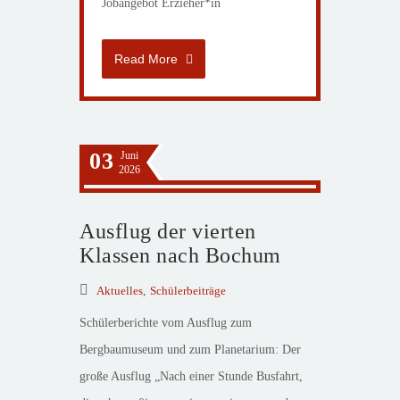
Jobangebot Erzieher*in
Read More
03
Juni
2026
Ausflug der vierten
Klassen nach Bochum
Aktuelles
,
Schülerbeiträge
Schülerberichte vom Ausflug zum
Bergbaumuseum und zum Planetarium: Der
große Ausflug „Nach einer Stunde Busfahrt,