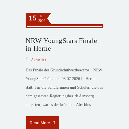
15
Juli
2026
NRW YoungStars Finale
in Herne
Aktuelles
Das Finale des Grundschulwettbewerbs “ NRW
YoungStars“ fand am 08.07.2026 in Herne
statt. Für die Schülerinnen und Schüler, die aus
dem gesamten Regierungsbezirk Arnsberg
anreisten, war es der krönende Abschluss
Read More