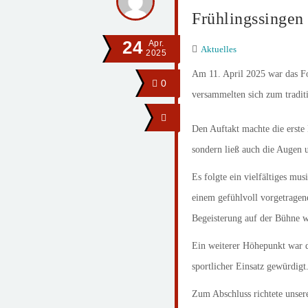
Frühlingssingen
24
Apr.
Aktuelles
2025
Am 11. April 2025 war das Fo
0
versammelten sich zum tradit
Den Auftakt machte die erste
sondern ließ auch die Augen u
Es folgte ein vielfältiges mu
einem gefühlvoll vorgetrage
Begeisterung auf der Bühne w
Ein weiterer Höhepunkt war 
sportlicher Einsatz gewürdigt
Zum Abschluss richtete unsere