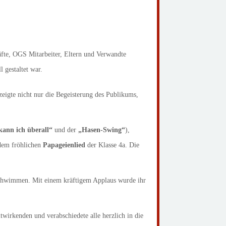
äfte, OGS Mitarbeiter, Eltern und Verwandte
 gestaltet war.
eigte nicht nur die Begeisterung des Publikums,
kann ich überall“
und der
„Hasen-Swing“
),
dem fröhlichen
Papageienlied
der Klasse 4a. Die
chwimmen. Mit einem kräftigem Applaus wurde ihr
twirkenden und verabschiedete alle herzlich in die