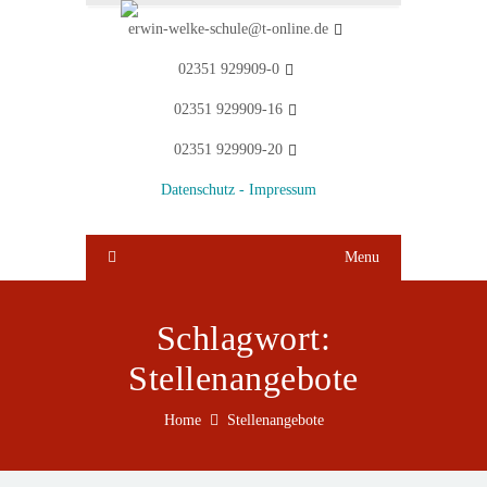
erwin-welke-schule@t-online.de
02351 929909-0
02351 929909-16
02351 929909-20
Datenschutz -
Impressum
Menu
Schlagwort:
Stellenangebote
Home
Stellenangebote