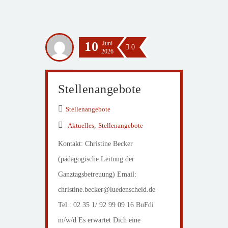
10
Juni
0
2026
Stellenangebote
Stellenangebote
Aktuelles
,
Stellenangebote
Kontakt: Christine Becker
(pädagogische Leitung der
Ganztagsbetreuung) Email:
christine.becker@luedenscheid.de
Tel.: 02 35 1/ 92 99 09 16 BuFdi
m/w/d Es erwartet Dich eine