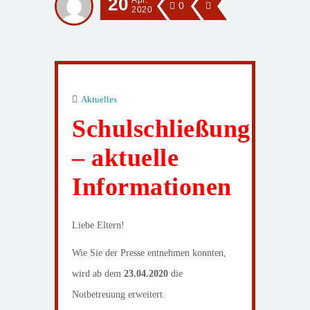
20
Apr.
0
2020
Aktuelles
Schulschließung
– aktuelle
Informationen
Liebe Eltern!
Wie Sie der Presse entnehmen konnten,
wird ab dem
23.04.2020
die
Notbetreuung erweitert.