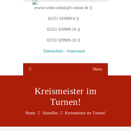
erwin-welke-schule@t-online.de
02351 929909-0
02351 929909-16
02351 929909-20
Datenschutz -
Impressum
Menu
Kreismeister im
Turnen!
Home
Aktuelles
Kreismeister im Turnen!