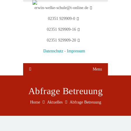
erwin-welke-schule@t-online.de
02351 929909-0
02351 929909-16
02351 929909-20
Datenschutz -
Impressum
Menu
Abfrage Betreuung
Home
Aktuelles
Abfrage Betreuung