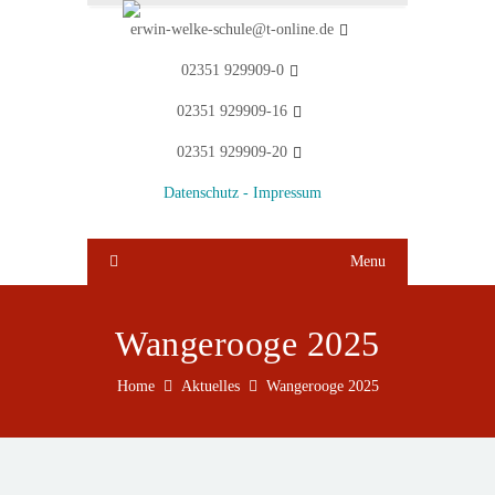
erwin-welke-schule@t-online.de
02351 929909-0
02351 929909-16
02351 929909-20
Datenschutz -
Impressum
Menu
Wangerooge 2025
Home
Aktuelles
Wangerooge 2025