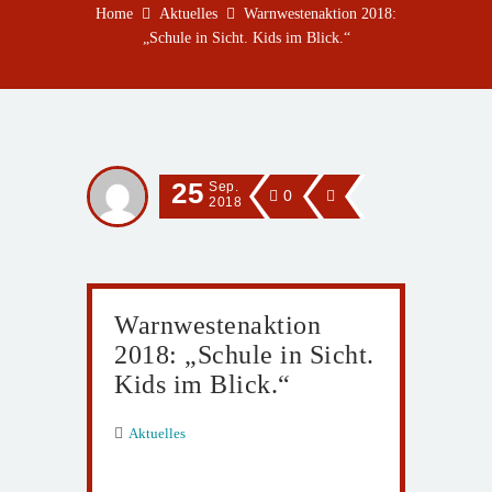
Home
Aktuelles
Warnwestenaktion 2018:
„Schule in Sicht. Kids im Blick.“
25
Sep.
0
2018
Warnwestenaktion
2018: „Schule in Sicht.
Kids im Blick.“
Aktuelles