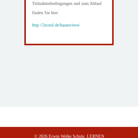
Teilnahmebedingungen und zum Ablauf
finden Sie hier:
http://2scool.de/basare/ews/
© 2026 Erwin Welke Schule. LERNEN