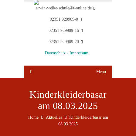
erwin-welke-schule@t-online.de
02351 929909-0
02351 929909-16
02351 929909-20
Datenschutz -
Impressum
Menu
Kinderkleiderbasar
am 08.03.2025
Home
Aktuelles
Kinderkleiderbasar am
08.03.2025