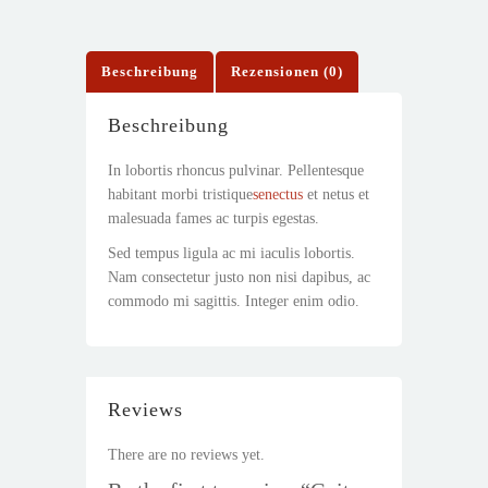
Beschreibung
Rezensionen (0)
Beschreibung
In lobortis rhoncus pulvinar. Pellentesque
habitant morbi tristique
senectus
et netus et
malesuada fames ac turpis egestas.
Sed tempus ligula ac mi iaculis lobortis.
Nam consectetur justo non nisi dapibus, ac
commodo mi sagittis. Integer enim odio.
Reviews
There are no reviews yet.