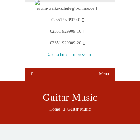
erwin-welke-schule@t-online.de
02351 929909-0
02351 929909-16
02351 929909-20
Datenschutz -
Impressum
Menu
Guitar Music
Home
Guitar Music