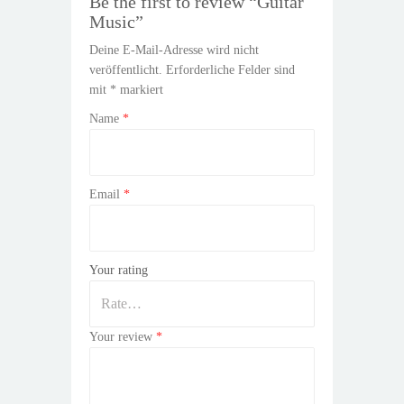
Be the first to review “Guitar
Music”
Deine E-Mail-Adresse wird nicht
veröffentlicht.
Erforderliche Felder sind
mit
*
markiert
Name
*
Email
*
Your rating
Your review
*