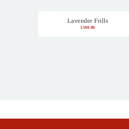
Lavender Frills
£
500.00