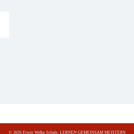
© 2026 Erwin Welke Schule. LERNEN GEMEINSAM MEISTERN