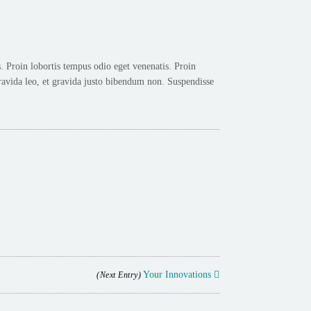
 Proin lobortis tempus odio eget venenatis. Proin
avida leo, et gravida justo bibendum non. Suspendisse
Your Innovations
(Next Entry)