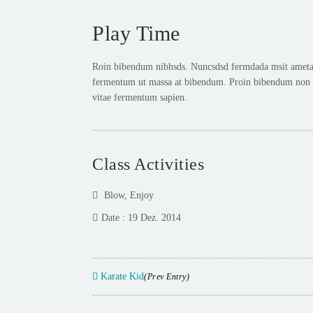
Play Time
Roin bibendum nibhsds. Nuncsdsd fermdada msit ametadas
fermentum ut massa at bibendum. Proin bibendum non es
vitae fermentum sapien.
Class Activities
Blow
,
Enjoy
Date : 19 Dez. 2014
Karate Kid
(Prev Entry)