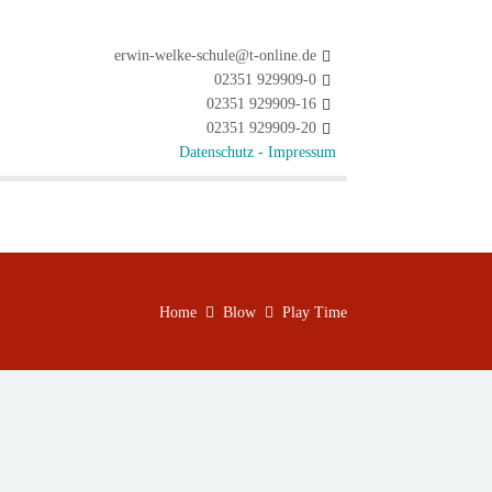
erwin-welke-schule@t-online.de
02351 929909-0
02351 929909-16
02351 929909-20
Datenschutz -
Impressum
Home
Blow
Play Time